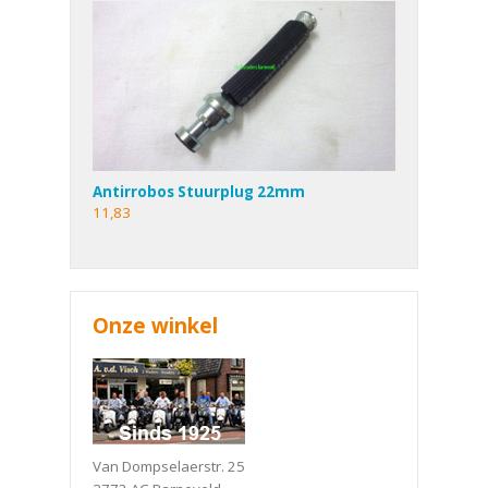
Antirrobos Stuurplug 22mm
11,83
Onze winkel
Van Dompselaerstr. 25