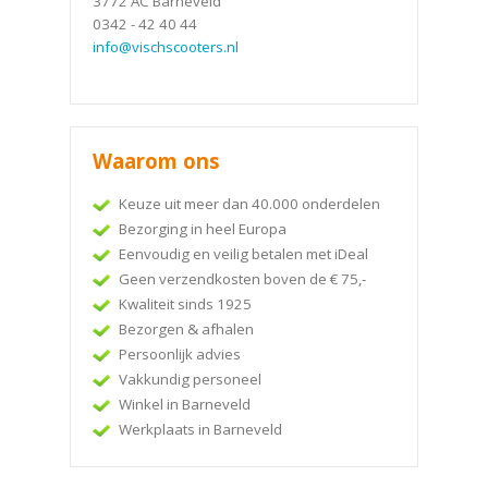
3772 AC Barneveld
0342 - 42 40 44
info@vischscooters.nl
Waarom ons
Keuze uit meer dan 40.000 onderdelen
Bezorging in heel Europa
Eenvoudig en veilig betalen met iDeal
Geen verzendkosten boven de € 75,-
Kwaliteit sinds 1925
Bezorgen & afhalen
Persoonlijk advies
Vakkundig personeel
Winkel in Barneveld
Werkplaats in Barneveld