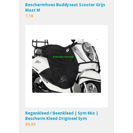
Beschermhoes Buddyseat Scooter Grijs
Maat M
7,18
Regenkleed / Beenkleed | Sym Mio |
Bescherm Kleed Origineel Sym
89,99