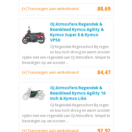
88,69
[+] Toevoegen aan winkelmand
OJ Atmosfere Regendek &
Beenkleed Kymco Agility &
Kymco Super 8 & Kymco
VP50
OJ Regendek Regenschort Bij regen
en kou toch droog en warm scooter
rijden met een regendek van OJ Atmosfere. Simpel te
bevestigen op uw scooter...
84,47
[+] Toevoegen aan winkelmand
OJ Atmosfere Regendek &
Beenkleed Kymco Agility 16
Inch & Kymco Like
OJ Regendek Regenschort Bij regen
en kou toch droog en warm scooter
rijden met een regendek van OJ Atmosfere. Simpel te
bevestigen op uw scooter...
92,92
[+] Toevoegen aan winkelmand