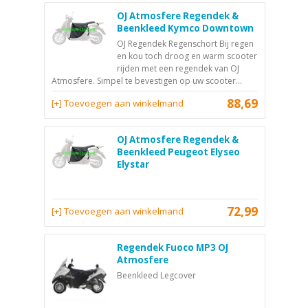
OJ Atmosfere Regendek &
Beenkleed Kymco Downtown
OJ Regendek Regenschort Bij regen
en kou toch droog en warm scooter
rijden met een regendek van OJ
Atmosfere. Simpel te bevestigen op uw scooter...
88,69
[+] Toevoegen aan winkelmand
OJ Atmosfere Regendek &
Beenkleed Peugeot Elyseo
Elystar
72,99
[+] Toevoegen aan winkelmand
Regendek Fuoco MP3 OJ
Atmosfere
Beenkleed Legcover