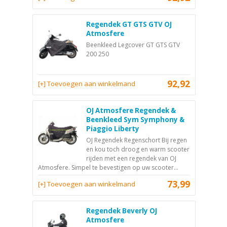
Regendek GT GTS GTV OJ
Atmosfere
Beenkleed Legcover GT GTS GTV
200 250
92,92
[+] Toevoegen aan winkelmand
OJ Atmosfere Regendek &
Beenkleed Sym Symphony &
Piaggio Liberty
OJ Regendek Regenschort Bij regen
en kou toch droog en warm scooter
rijden met een regendek van OJ
Atmosfere. Simpel te bevestigen op uw scooter...
73,99
[+] Toevoegen aan winkelmand
Regendek Beverly OJ
Atmosfere