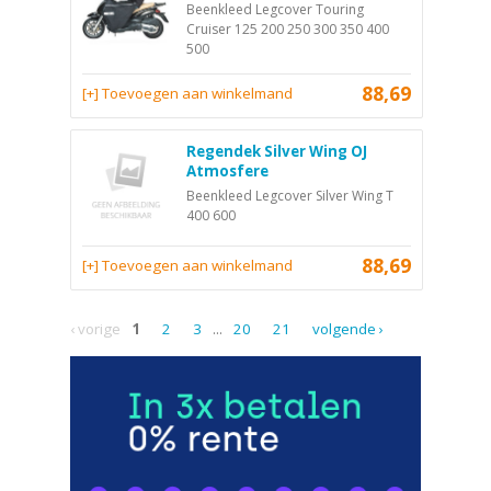
Beenkleed Legcover Touring
Cruiser 125 200 250 300 350 400
500
88,69
[+] Toevoegen aan winkelmand
Regendek Silver Wing OJ
Atmosfere
Beenkleed Legcover Silver Wing T
400 600
88,69
[+] Toevoegen aan winkelmand
‹ vorige
1
2
3
...
20
21
volgende ›