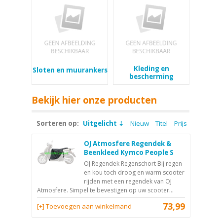
Kleding en
Sloten en muurankers
bescherming
Bekijk hier onze producten
Sorteren op:
Uitgelicht
Nieuw
Titel
Prijs
OJ Atmosfere Regendek &
Beenkleed Kymco People S
OJ Regendek Regenschort Bij regen
en kou toch droog en warm scooter
rijden met een regendek van OJ
Atmosfere. Simpel te bevestigen op uw scooter...
73,99
[+] Toevoegen aan winkelmand