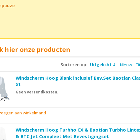
chpauze
k hier onze producten
Sorteren op:
Uitgelicht
Nieuw
Ti
Windscherm Hoog Blank inclusief Bev.Set Baotian Cla
XL
Geen verzendkosten.
evoegen aan winkelmand
Windscherm Hoog Turbho CX & Baotian Turbho Lintex
& BTC Jet Compleet Met Bevestigingset