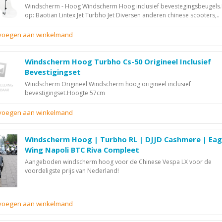
Windscherm - Hoog Windscherm Hoog inclusief bevestegingsbeugels
op: Baotian Lintex Jet Turbho Jet Diversen anderen chinese scooters,..
evoegen aan winkelmand
Windscherm Hoog Turbho Cs-50 Origineel Inclusief
Bevestigingset
Windscherm Origineel Windscherm hoog origineel inclusief
bevestigingset.Hoogte 57cm
evoegen aan winkelmand
Windscherm Hoog | Turbho RL | DJJD Cashmere | Eag
Wing Napoli BTC Riva Compleet
Aangeboden windscherm hoog voor de Chinese Vespa LX voor de
voordeligste prijs van Nederland!
evoegen aan winkelmand