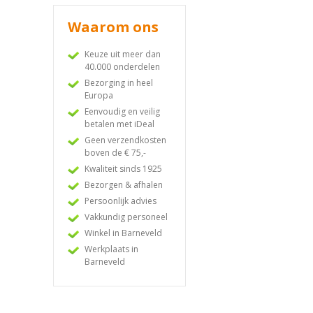
Waarom ons
Keuze uit meer dan
40.000 onderdelen
Bezorging in heel
Europa
Eenvoudig en veilig
betalen met iDeal
Geen verzendkosten
boven de € 75,-
Kwaliteit sinds 1925
Bezorgen & afhalen
Persoonlijk advies
Vakkundig personeel
Winkel in Barneveld
Werkplaats in
Barneveld