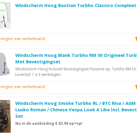
Windscherm Hoog Baotian Turbho Classico Compleet
.
evoegen aan winkelmand
Windscherm Hoog Blank Turbho RM 50 Origineel Tur
Met Bevestigingset
Windscherm Hoog Inclusief Bevestigingset Passend op: Turbho RM 50
Levertijd: 1 a 3 werkdagen.
evoegen aan winkelmand
Windscherm Hoog Smoke Turbho RL / BTC Riva / AGM 
Luuko Roman / Chinese Vespa Look A Like Incl. Bevest
Set
Nu in de aanbieding € 82.99 op=op!