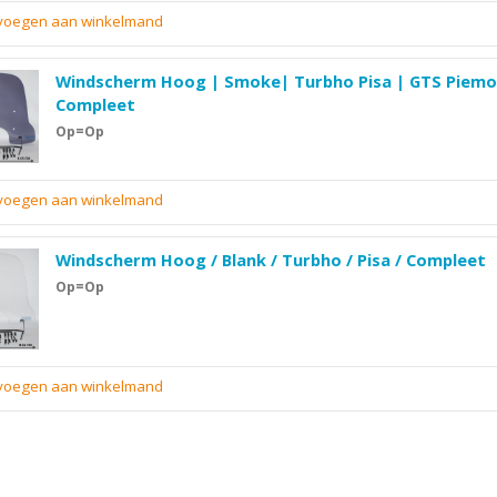
evoegen aan winkelmand
Windscherm Hoog | Smoke| Turbho Pisa | GTS Piemo
Compleet
Op=Op
evoegen aan winkelmand
Windscherm Hoog / Blank / Turbho / Pisa / Compleet
Op=Op
evoegen aan winkelmand