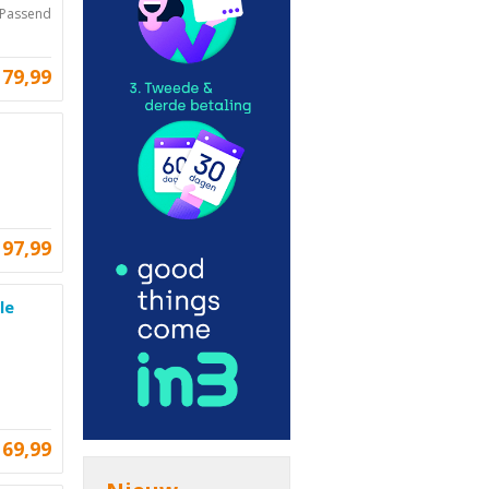
.Passend
79,99
97,99
le
69,99