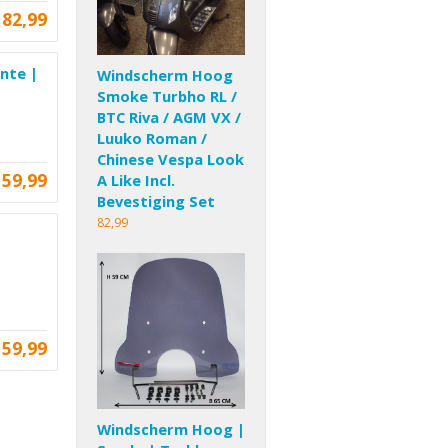
82,99
nte |
Windscherm Hoog
Smoke Turbho RL /
BTC Riva / AGM VX /
Luuko Roman /
Chinese Vespa Look
59,99
A Like Incl.
Bevestiging Set
82,99
59,99
Windscherm Hoog |