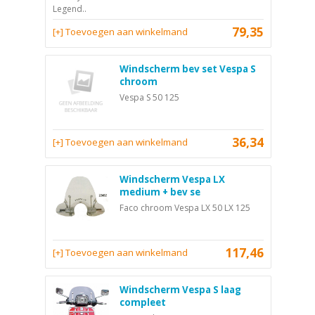
Legend..
79,35
[+] Toevoegen aan winkelmand
Windscherm bev set Vespa S
chroom
Vespa S 50 125
36,34
[+] Toevoegen aan winkelmand
Windscherm Vespa LX
medium + bev se
Faco chroom Vespa LX 50 LX 125
117,46
[+] Toevoegen aan winkelmand
Windscherm Vespa S laag
compleet