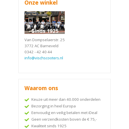
Onze winkel
Van Dompselaerstr. 25
3772 AC Barneveld
0342 - 42 40 44
info@vischscooters.nl
Waarom ons
Keuze uit meer dan 40.000 onderdelen
Bezorging in heel Europa
Eenvoudig en veilig betalen met iDeal
Geen verzendkosten boven de € 75,-
Kwaliteit sinds 1925