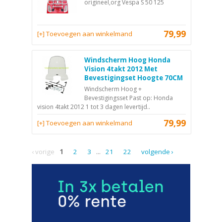
origineel,org Vespa S 50 125
79,99
[+] Toevoegen aan winkelmand
Windscherm Hoog Honda
Vision 4takt 2012 Met
Bevestigingset Hoogte 70CM
Windscherm Hoog +
Bevestigingsset Past op: Honda
vision 4takt 2012 1 tot 3 dagen levertijd..
79,99
[+] Toevoegen aan winkelmand
‹ vorige
1
2
3
...
21
22
volgende ›