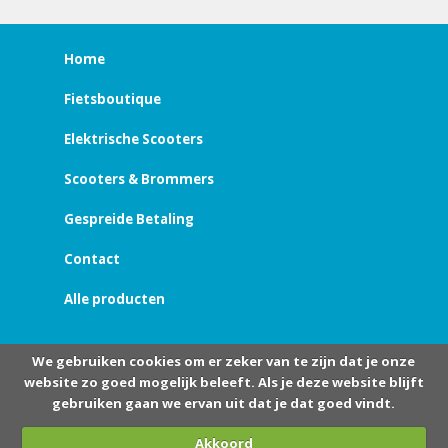
Home
Fietsboutique
Elektrische Scooters
Scooters & Brommers
Gespreide Betaling
Contact
Alle producten
We gebruiken cookies om er zeker van te zijn dat je onze
website zo goed mogelijk beleeft. Als je deze website blijft
gebruiken gaan we ervan uit dat je dat goed vindt.
Akkoord