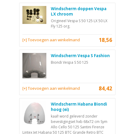
Windscherm doppen Vespa
LX chroom
Origineel Vespa S 50 125 LX 50 LX
Fly 125 org.
18,56
[+] Toevoegen aan winkelmand
Windscherm Vespa S Fashion
Biondi Vespa S 50 125
84,42
[+] Toevoegen aan winkelmand
Windscherm Habana Biondi
hoog (ei)
kaal! word geleverd zonder
bevestigingset hxb 68x72 cm Sym
Allo Cello 50 125 Santini Firenze
Lintex Jet Habana 50 125 BTC Grande Retro BTC