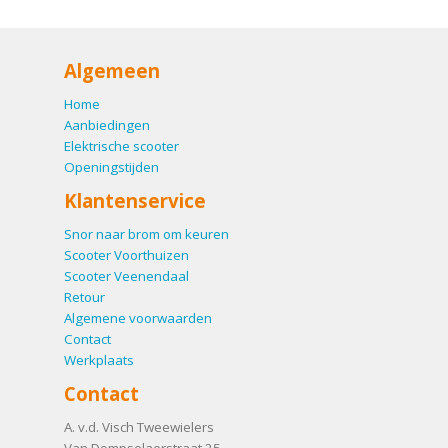
Algemeen
Home
Aanbiedingen
Elektrische scooter
Openingstijden
Klantenservice
Snor naar brom om keuren
Scooter Voorthuizen
Scooter Veenendaal
Retour
Algemene voorwaarden
Contact
Werkplaats
Contact
A. v.d. Visch Tweewielers
Van Dompselaerstraat 25