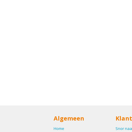
Algemeen
Klant
Home
Snor naa