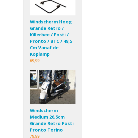
Windscherm Hoog
Grande Retro /
Killerbee / Fosti /
Pronto / BTC / 48,5
Cm Vanaf de
Koplamp
69,99
Windscherm
Medium 26,5cm
Grande Retro Fosti
Pronto Torino
79,99