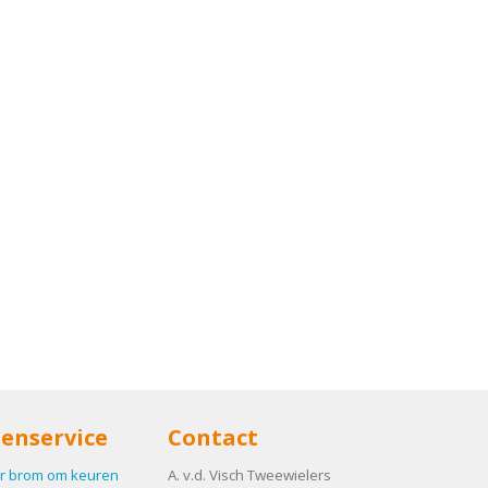
enservice
Contact
r brom om keuren
A. v.d. Visch Tweewielers