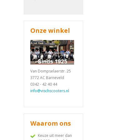
Onze winkel
Van Dompselaerstr. 25
3772 AC Barneveld
0342 - 42 40 44
info@vischscooters.nl
Waarom ons
Keuze uit meer dan