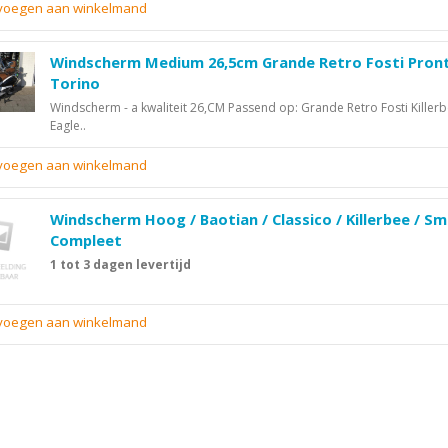
evoegen aan winkelmand
Windscherm Medium 26,5cm Grande Retro Fosti Pron
Torino
Windscherm - a kwaliteit 26,CM Passend op: Grande Retro Fosti Killer
Eagle..
evoegen aan winkelmand
Windscherm Hoog / Baotian / Classico / Killerbee / Sm
Compleet
1 tot 3 dagen levertijd
evoegen aan winkelmand