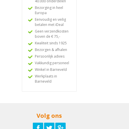
40.000 onderdelen
Bezorging in heel
Europa
Eenvoudig en veilig
betalen met iDeal
Geen verzendkosten
boven de € 75,-
Kwaliteit sinds 1925
Bezorgen & afhalen
Persoonlijk advies
Vakkundig personeel
Winkel in Barneveld
Werkplaats in
Barneveld
Volg ons