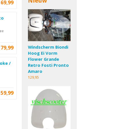
Nieuw
69,99
to
bee
Windscherm Biondi
79,99
Hoog Ei Vorm
Flower Grande
oke /
Retro Fosti Pronto
Amaro
129,95
59,99