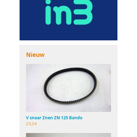
Nieuw
V snaar Znen ZN 125 Bando
23,24