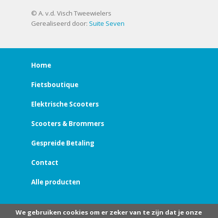
© A. v.d. Visch Tweewielers
Gerealiseerd door:
Suite Seven
Home
Fietsboutique
Elektrische Scooters
Scooters & Brommers
Gespreide Betaling
Contact
Alle producten
We gebruiken cookies om er zeker van te zijn dat je onze