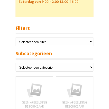
Zaterdag van 9.00-12.00 13.00-16.00
Filters
Subcategorieën