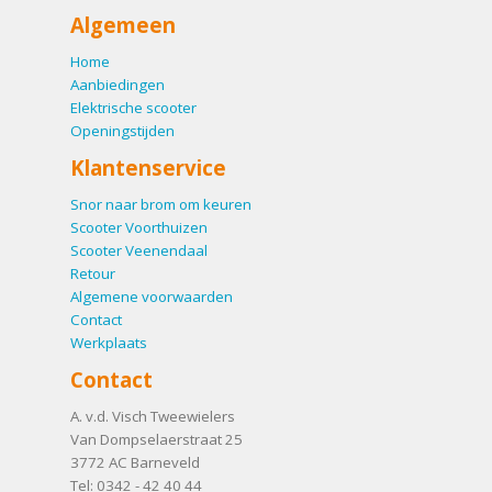
Algemeen
Home
Aanbiedingen
Elektrische scooter
Openingstijden
Klantenservice
Snor naar brom om keuren
Scooter Voorthuizen
Scooter Veenendaal
Retour
Algemene voorwaarden
Contact
Werkplaats
Contact
A. v.d. Visch Tweewielers
Van Dompselaerstraat 25
3772 AC
Barneveld
Tel:
0342 - 42 40 44