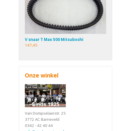
V snaar T Max 500 Mitsuboshi
147,45
Onze winkel
Van Dompselaerstr. 25
3772 AC Barneveld
0342 - 42 40 44