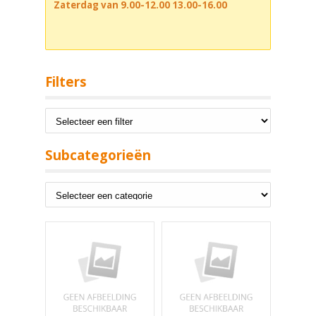
Zaterdag van 9.00-12.00 13.00-16.00
Filters
Subcategorieën