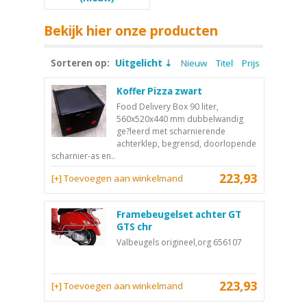
Bekijk hier onze producten
Sorteren op:
Uitgelicht
Nieuw
Titel
Prijs
Koffer Pizza zwart
Food Delivery Box 90 liter,
560x520x440 mm dubbelwandig
ge?leerd met scharnierende
achterklep, begrensd, doorlopende
scharnier-as en..
223,93
[+] Toevoegen aan winkelmand
Framebeugelset achter GT
GTS chr
Valbeugels origineel,org 656107
223,93
[+] Toevoegen aan winkelmand