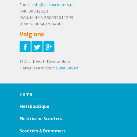
E-mail:
info@vischscooters.nl
KvK: 09042523
IBAN: NL45INGB0655011595
BTW: NL806497804B01
Volg ons
© A. v.d. Visch Tweewielers
Gerealiseerd door:
Suite Seven
Home
Fietsboutique
Elektrische Scooters
Scooters & Brommers