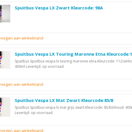
Spuitbus Vespa LX Zwart Kleurcode: 98A
evoegen aan winkelmand
Spuitbus Vespa LX Touring Maronne Etna Kleurcode:
Spuitbus Spuitbus vespa lx touring maronne etna.Kleurcode: 112/aInh
400ml Levertijd: op voorraad.
evoegen aan winkelmand
Spuitbus Vespa LX Mat Zwart Kleurcode:85/B
Spuitbus Spuitbus vespa lx mat grijs zwart.Kleurcode: 85/bInhoud: 40
Levertijd: op voorraad.
evoegen aan winkelmand