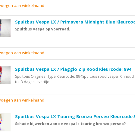
evoegen aan winkelmand
Spuitbus Vespa LX / Primavera Midnight Blue Kleurco
Spuitbus Vespa op voorraad.
evoegen aan winkelmand
Spuitbus Vespa LX / Piaggio Zip Rood Kleurcode: 894
Spuitbus Origineel Type Kleurcode: 894Spuitbus rood vespa lXInhoud
tot 3 dagen levertijd.
evoegen aan winkelmand
Spuitbus Vespa LX Touring Bronzo Perseo Kleurcode:
Schade bijwerken aan de vespa lx touring bronzo perseo?