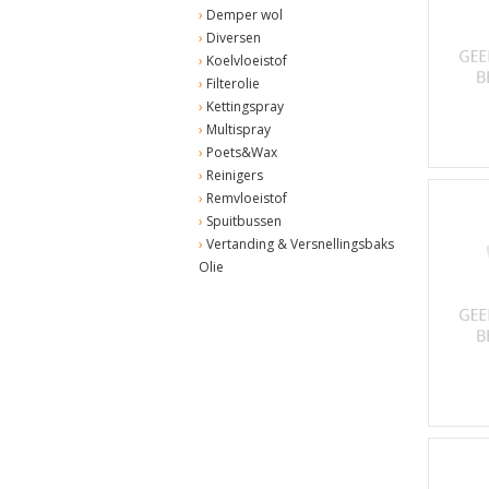
Demper wol
Diversen
Koelvloeistof
Filterolie
Kettingspray
Multispray
Poets&Wax
Reinigers
Remvloeistof
Spuitbussen
Vertanding & Versnellingsbaks
Olie