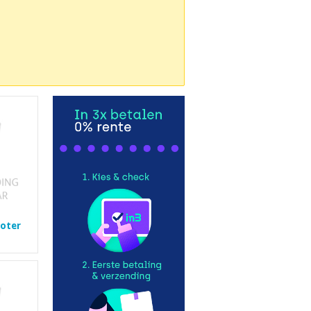
ooter