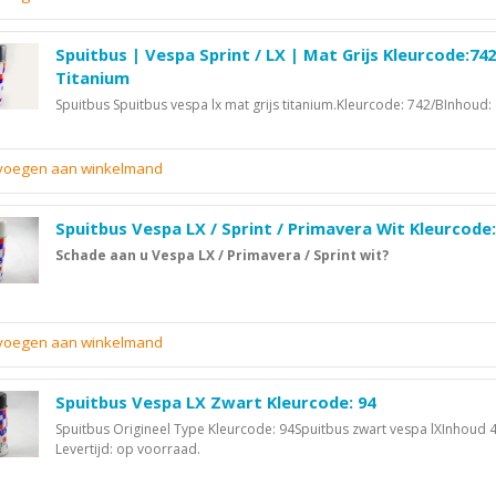
Spuitbus | Vespa Sprint / LX | Mat Grijs Kleurcode:74
Titanium
Spuitbus Spuitbus vespa lx mat grijs titanium.Kleurcode: 742/BInhoud
evoegen aan winkelmand
Spuitbus Vespa LX / Sprint / Primavera Wit Kleurcode
Schade aan u Vespa LX / Primavera / Sprint wit?
evoegen aan winkelmand
Spuitbus Vespa LX Zwart Kleurcode: 94
Spuitbus Origineel Type Kleurcode: 94Spuitbus zwart vespa lXInhoud 
Levertijd: op voorraad.