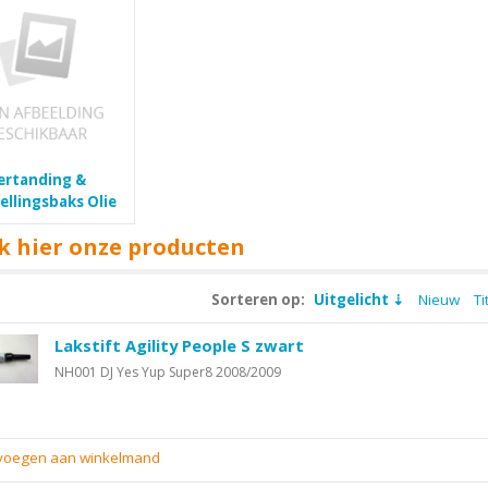
ertanding &
ellingsbaks Olie
k hier onze producten
Sorteren op:
Uitgelicht
Nieuw
Ti
Lakstift Agility People S zwart
NH001 DJ Yes Yup Super8 2008/2009
evoegen aan winkelmand