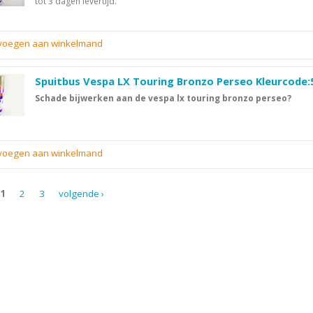
tot 3 dagen levertijd.
evoegen aan winkelmand
Spuitbus Vespa LX Touring Bronzo Perseo Kleurcode:
Schade bijwerken aan de vespa lx touring bronzo perseo?
evoegen aan winkelmand
1
2
3
volgende ›