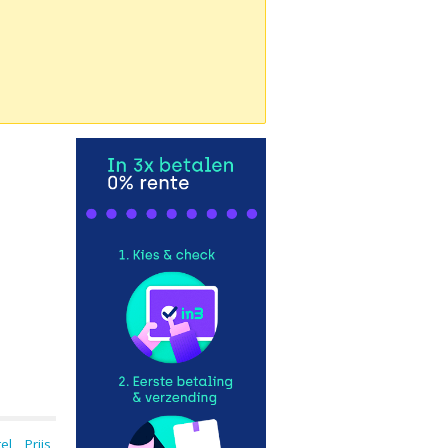
tel
Prijs