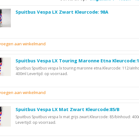
Spuitbus Vespa LX Zwart Kleurcode: 98A
evoegen aan winkelmand
Spuitbus Vespa LX Touring Maronne Etna Kleurcode:
Spuitbus Spuitbus vespa lx touring maronne etna.Kleurcode: 112/aInh
400ml Levertijd: op voorraad.
evoegen aan winkelmand
Spuitbus Vespa LX Mat Zwart Kleurcode:85/B
Spuitbus Spuitbus vespa lx mat grijs zwart.Kleurcode: 85/bInhoud: 40
Levertijd: op voorraad.