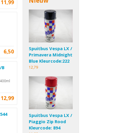
Nieuw
11,99
Spuitbus Vespa LX /
6,50
Primavera Midnight
Blue Kleurcode:222
2/B
12,79
: 400ml
12,99
:544
Spuitbus Vespa LX /
Piaggio Zip Rood
Kleurcode: 894