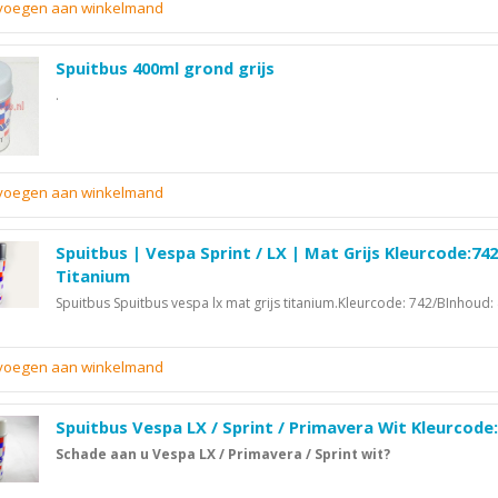
evoegen aan winkelmand
Spuitbus 400ml grond grijs
.
evoegen aan winkelmand
Spuitbus | Vespa Sprint / LX | Mat Grijs Kleurcode:74
Titanium
Spuitbus Spuitbus vespa lx mat grijs titanium.Kleurcode: 742/BInhoud
evoegen aan winkelmand
Spuitbus Vespa LX / Sprint / Primavera Wit Kleurcode
Schade aan u Vespa LX / Primavera / Sprint wit?