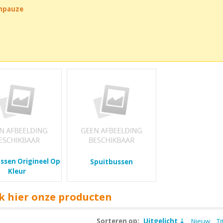
chpauze
ssen Origineel Op
Spuitbussen
Kleur
k hier onze producten
Sorteren op:
Uitgelicht
Nieuw
Ti