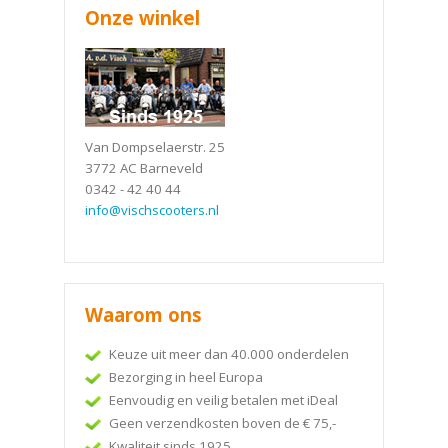
Onze winkel
Van Dompselaerstr. 25
3772 AC Barneveld
0342 - 42 40 44
info@vischscooters.nl
Waarom ons
Keuze uit meer dan 40.000 onderdelen
Bezorging in heel Europa
Eenvoudig en veilig betalen met iDeal
Geen verzendkosten boven de € 75,-
Kwaliteit sinds 1925