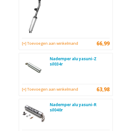
66,99
[+] Toevoegen aan winkelmand
Nademper alu yasuni-Z
sil034r
63,98
[+] Toevoegen aan winkelmand
Nademper alu yasuni-R
sil040r