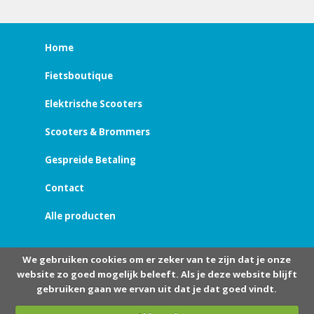
Home
Fietsboutique
Elektrische Scooters
Scooters & Brommers
Gespreide Betaling
Contact
Alle producten
We gebruiken cookies om er zeker van te zijn dat je onze
website zo goed mogelijk beleeft. Als je deze website blijft
gebruiken gaan we ervan uit dat je dat goed vindt.