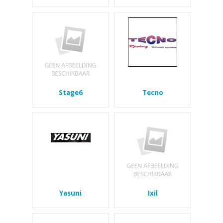
Stage6
Tecno
Yasuni
Ixil