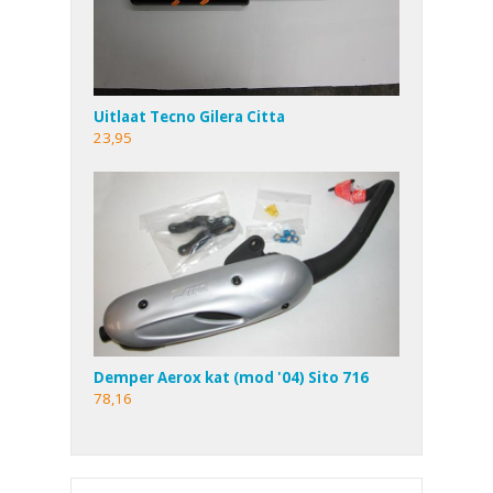
Uitlaat Tecno Gilera Citta
23,95
Demper Aerox kat (mod '04) Sito 716
78,16