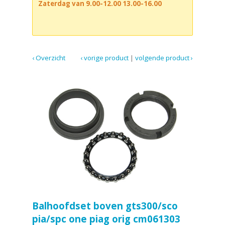
Zaterdag van 9.00-12.00 13.00-16.00
‹ Overzicht
‹ vorige product
|
volgende product ›
Balhoofdset boven gts300/sco
pia/spc one piag orig cm061303