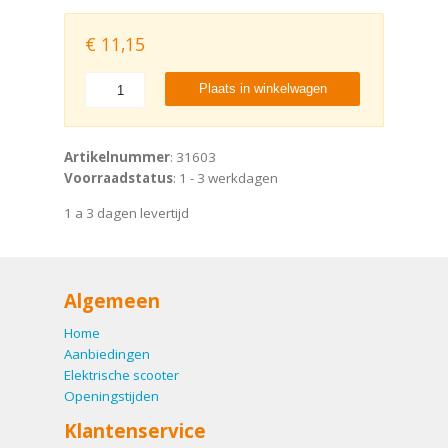
€
11,15
Plaats in winkelwagen
Artikelnummer
: 31603
Voorraadstatus
: 1 - 3 werkdagen
1 a 3 dagen levertijd
Algemeen
Home
Aanbiedingen
Elektrische scooter
Openingstijden
Klantenservice