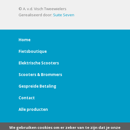
© A. v.d. Visch Tweewielers
Gerealiseerd door:
Suite Seven
Home
Fietsboutique
Elektrische Scooters
Scooters & Brommers
Gespreide Betaling
Contact
Alle producten
We gebruiken cookies om er zeker van te zijn dat je onze