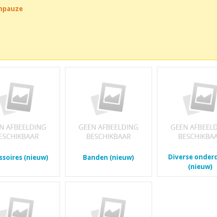
chpauze
Diverse onder
ssoires (nieuw)
Banden (nieuw)
(nieuw)