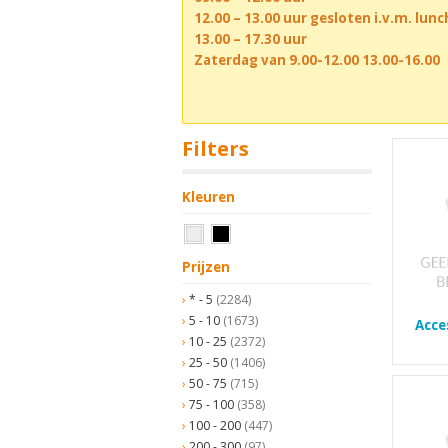
12.00 – 13.00 uur gesloten i.v.m. lun
13.00 – 17.30 uur
Zaterdag van 9.00-12.00 13.00-16.00
Filters
Kleuren
Prijzen
* - 5
(2284)
5 - 10
(1673)
Acce
10 - 25
(2372)
25 - 50
(1406)
50 - 75
(715)
75 - 100
(358)
100 - 200
(447)
200 - 300
(97)