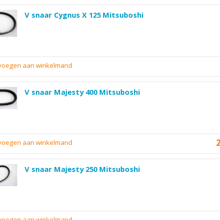
V snaar Cygnus X 125 Mitsuboshi
evoegen aan winkelmand
V snaar Majesty 400 Mitsuboshi
evoegen aan winkelmand
V snaar Majesty 250 Mitsuboshi
evoegen aan winkelmand