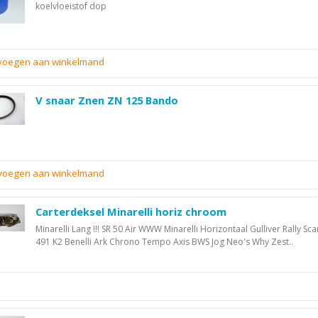
koelvloeistof dop
evoegen aan winkelmand
V snaar Znen ZN 125 Bando
evoegen aan winkelmand
Carterdeksel Minarelli horiz chroom
Minarelli Lang !!! SR 50 Air WWW Minarelli Horizontaal Gulliver Rally Sc
491 K2 Benelli Ark Chrono Tempo Axis BWS Jog Neo's Why Zest..