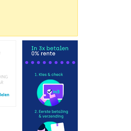
delen