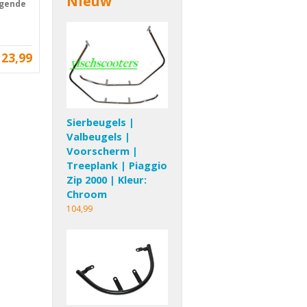
Nieuw
lgende
23,99
Sierbeugels |
Valbeugels |
Voorscherm |
Treeplank | Piaggio
Zip 2000 | Kleur:
Chroom
104,99