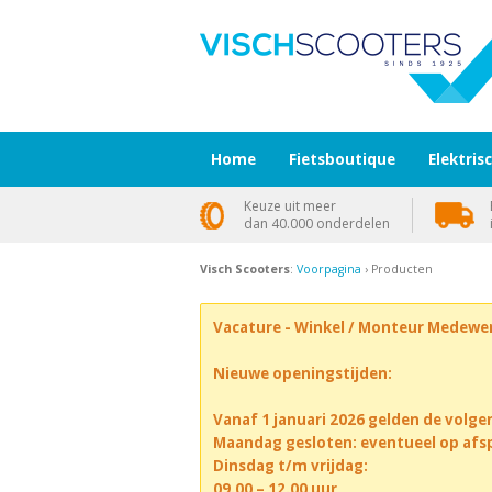
Home
Fietsboutique
Elektris
Keuze uit meer
dan 40.000 onderdelen
Visch Scooters
:
Voorpagina
› Producten
Vacature - Winkel / Monteur Medewe
Nieuwe openingstijden:
Vanaf 1 januari 2026 gelden de volge
Maandag gesloten: eventueel op afs
Dinsdag t/m vrijdag:
09.00 – 12.00 uur