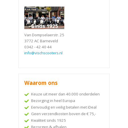
Van Dompselaerstr. 25
3772 AC Barneveld
0342 - 42 40 44
info@vischscooters.nl
Waarom ons
Keuze uit meer dan 40.000 onderdelen
Bezorging in heel Europa
Eenvoudig en veilig betalen met iDeal
Geen verzendkosten boven de € 75,-
Kwaliteit sinds 1925
Bezorgen & afhalen