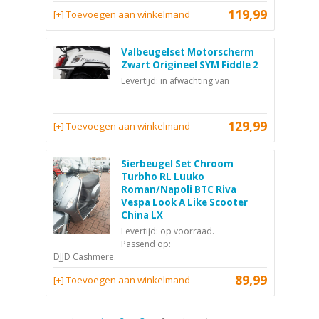
119,99
[+] Toevoegen aan winkelmand
Valbeugelset Motorscherm
Zwart Origineel SYM Fiddle 2
Levertijd: in afwachting van
129,99
[+] Toevoegen aan winkelmand
Sierbeugel Set Chroom
Turbho RL Luuko
Roman/Napoli BTC Riva
Vespa Look A Like Scooter
China LX
Levertijd: op voorraad.
Passend op:
DJJD Cashmere.
89,99
[+] Toevoegen aan winkelmand