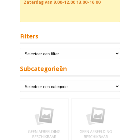
Zaterdag van 9.00-12.00 13.00-16.00
Filters
Subcategorieën