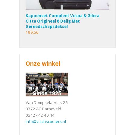
Kappenset Compleet Vespa & Gilera
Citta Origineel 8 Delig Met
Gereedschapsdeksel
199,50
Onze winkel
Van Dompselaerstr. 25
3772 AC Barneveld
0342 - 42 40 44
info@vischscooters.nl