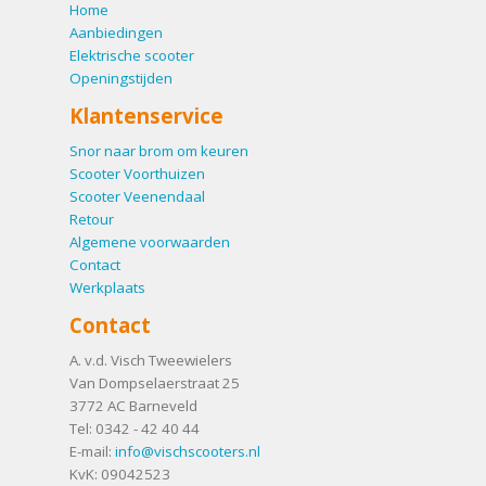
Home
Aanbiedingen
Elektrische scooter
Openingstijden
Klantenservice
Snor naar brom om keuren
Scooter Voorthuizen
Scooter Veenendaal
Retour
Algemene voorwaarden
Contact
Werkplaats
Contact
A. v.d. Visch Tweewielers
Van Dompselaerstraat 25
3772 AC
Barneveld
Tel:
0342 - 42 40 44
E-mail:
info@vischscooters.nl
KvK: 09042523