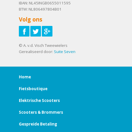
IBAN: NL45INGB0655011595
BTW: NL806497804B01
Volg ons
© A. v.d. Visch Tweewielers
Gerealiseerd door:
Suite Seven
Home
Fietsboutique
Elektrische Scooters
Scooters & Brommers
Gespreide Betaling