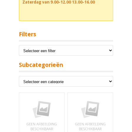
Zaterdag van 9.00-12.00 13.00-16.00
Filters
Subcategorieën