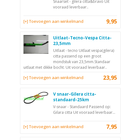
Snaarset - gilera citta&bravo Uit
vooraad leverbaar..
9,95
[+] Toevoegen aan winkelmand
Uitlaat-Tecno-Vespa Citta-
23,5mm
Uitlaat - tecno Uitlaat vespa(gilera)
citta passend op een groot
mondstuk van 23,5mm.Standaar
uitlaat met dikke bocht. Uit vooraad leverbaar..
23,95
[+] Toevoegen aan winkelmand
V snaar-Gilera citta-
standaard-25km
V-snaar - Standaard Passend op:
Gilara citta Uit vooraad leverbaar...
7,95
[+] Toevoegen aan winkelmand