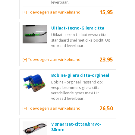
leverbaar...
15,95
[+] Toevoegen aan winkelmand
Uitlaat-tecno-Gilera citta
Uitlaat - tecno Uitlaat vespa citta
standaard snel met dike bocht. Uit
vooraad leverbaar..
23,95
[+] Toevoegen aan winkelmand
Bobine-gilera citta-orgineel
Bobine - orgineel Passend op:
vespa brommers gilera citta
verschillende types maxi Uit
vooraad leverbaar..
26,50
[+] Toevoegen aan winkelmand
V snaarset-citta&bravo-
80mm