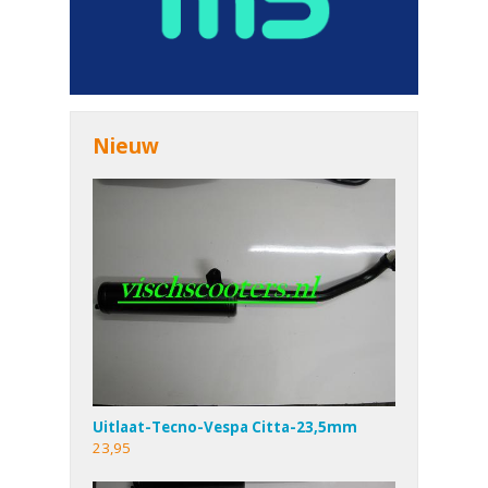
Nieuw
Uitlaat-Tecno-Vespa Citta-23,5mm
23,95