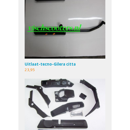
Uitlaat-tecno-Gilera citta
23,95