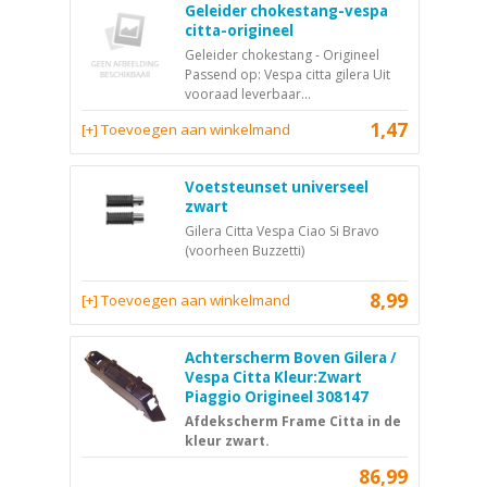
Geleider chokestang-vespa
citta-origineel
Geleider chokestang - Origineel
Passend op: Vespa citta gilera Uit
vooraad leverbaar...
1,47
[+] Toevoegen aan winkelmand
Voetsteunset universeel
zwart
Gilera Citta Vespa Ciao Si Bravo
(voorheen Buzzetti)
8,99
[+] Toevoegen aan winkelmand
Achterscherm Boven Gilera /
Vespa Citta Kleur:Zwart
Piaggio Origineel 308147
Afdekscherm Frame Citta in de
kleur zwart.
86,99