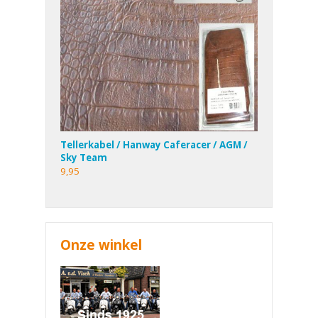
Tellerkabel / Hanway Caferacer / AGM /
Sky Team
9,95
Onze winkel