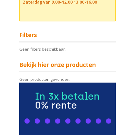
Zaterdag van 9.00-12.00 13.00-16.00
Filters
Geen filters beschikbaar.
Bekijk hier onze producten
Geen producten gevonden.