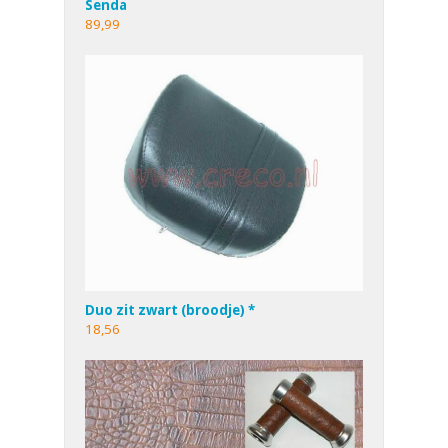
Senda
89,99
Duo zit zwart (broodje) *
18,56