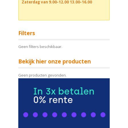
Zaterdag van 9.00-12.00 13.00-16.00
Filters
Geen filters beschikbaar.
Bekijk hier onze producten
Geen producten gevonden.