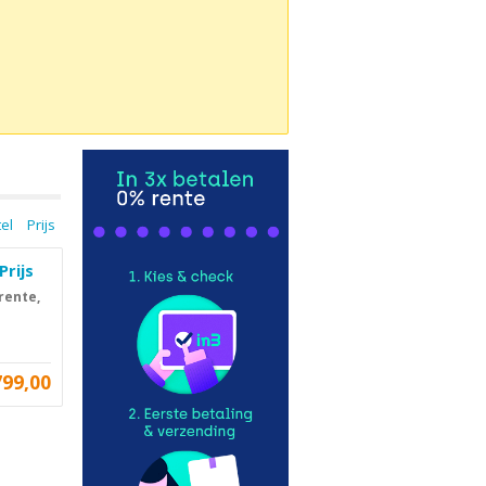
tel
Prijs
Prijs
rente,
799,00