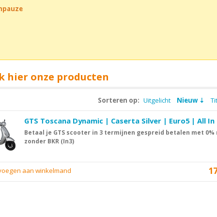
chpauze
k hier onze producten
Sorteren op:
Uitgelicht
Nieuw
Ti
GTS Toscana Dynamic | Caserta Silver | Euro5 | All In 
Betaal je GTS scooter in 3 termijnen gespreid betalen met 0% 
zonder BKR (In3)
1
evoegen aan winkelmand