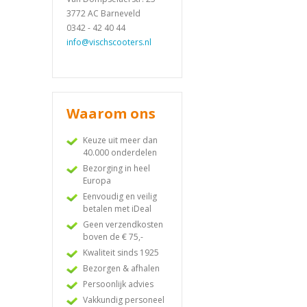
3772 AC Barneveld
0342 - 42 40 44
info@vischscooters.nl
Waarom ons
Keuze uit meer dan
40.000 onderdelen
Bezorging in heel
Europa
Eenvoudig en veilig
betalen met iDeal
Geen verzendkosten
boven de € 75,-
Kwaliteit sinds 1925
Bezorgen & afhalen
Persoonlijk advies
Vakkundig personeel