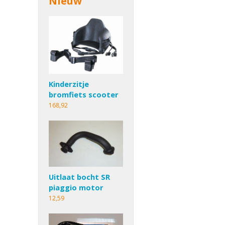
Nieuw
Kinderzitje
bromfiets scooter
168,92
Uitlaat bocht SR
piaggio motor
12,59