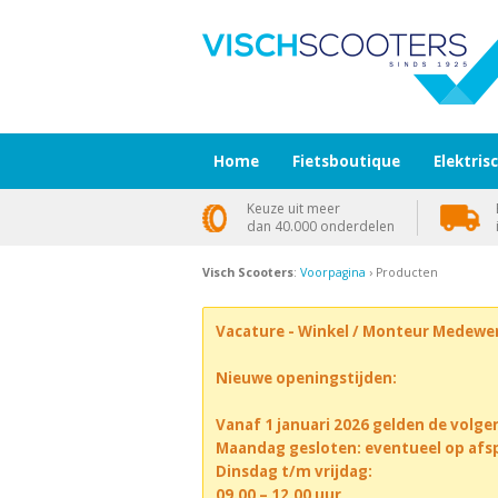
Home
Fietsboutique
Elektris
Keuze uit meer
dan 40.000 onderdelen
Visch Scooters
:
Voorpagina
› Producten
Vacature - Winkel / Monteur Medewe
Nieuwe openingstijden:
Vanaf 1 januari 2026 gelden de volge
Maandag gesloten: eventueel op afs
Dinsdag t/m vrijdag:
09.00 – 12.00 uur