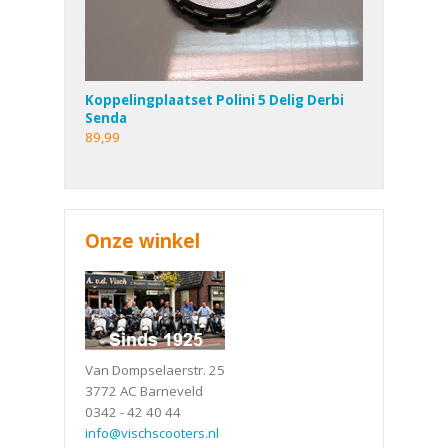
Koppelingplaatset Polini 5 Delig Derbi
Senda
89,99
Onze winkel
Van Dompselaerstr. 25
3772 AC Barneveld
0342 - 42 40 44
info@vischscooters.nl