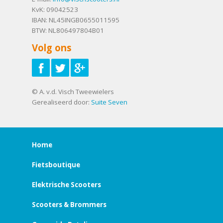
KvK: 09042523
IBAN: NL45INGB0655011595
BTW: NL806497804B01
Volg ons
© A. v.d. Visch Tweewielers
Gerealiseerd door:
Suite Seven
Home
Fietsboutique
Elektrische Scooters
Scooters & Brommers