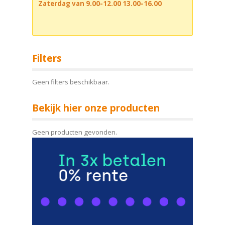
Zaterdag van 9.00-12.00 13.00-16.00
Filters
Geen filters beschikbaar.
Bekijk hier onze producten
Geen producten gevonden.