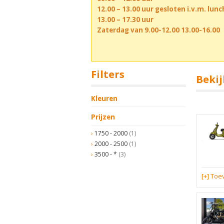
12.00 – 13.00 uur gesloten i.v.m. lun
13.00 – 17.30 uur
Zaterdag van 9.00-12.00 13.00-16.00
Filters
Bekij
Kleuren
Prijzen
1750 - 2000
(1)
2000 - 2500
(1)
3500 - *
(3)
[+] To