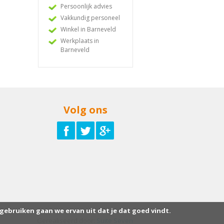
Persoonlijk advies
Vakkundig personeel
Winkel in Barneveld
Werkplaats in
Barneveld
Volg ons
 gebruiken gaan we ervan uit dat je dat goed vindt.
Gerealiseerd door:
Suite Seven