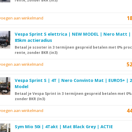
rente, zonder BKR (In3)
1
evoegen aan winkelmand
Vespa Sprint S elettrica | NEW MODEL | Nero Matt |
85km actieradius
Betaal je scooter in 3 termijnen gespreid betalen met 0% pro
rente, zonder BKR (in3)
5
evoegen aan winkelmand
Vespa Sprint S | 4T | Nero Convinto Mat | EURO5+ | 
Model
Betaal je Vespa Sprint in 3 termijnen gespreid betalen met 0%
zonder BKR (In3)
4
evoegen aan winkelmand
Sym Mio 50i | 4Takt | Mat Black Grey | ACTIE