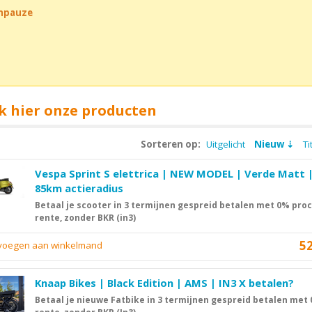
chpauze
k hier onze producten
Sorteren op:
Uitgelicht
Nieuw
Ti
Vespa Sprint S elettrica | NEW MODEL | Verde Matt 
85km actieradius
Betaal je scooter in 3 termijnen gespreid betalen met 0% pro
rente, zonder BKR (in3)
5
evoegen aan winkelmand
Knaap Bikes | Black Edition | AMS | IN3 X betalen?
Betaal je nieuwe Fatbike in 3 termijnen gespreid betalen met