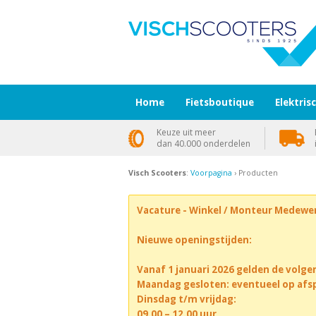
Home
Fietsboutique
Elektris
Keuze uit meer
dan 40.000 onderdelen
Visch Scooters
:
Voorpagina
› Producten
Vacature - Winkel / Monteur Medewe
Nieuwe openingstijden:
Vanaf 1 januari 2026 gelden de volge
Maandag gesloten: eventueel op afs
Dinsdag t/m vrijdag:
09.00 – 12.00 uur