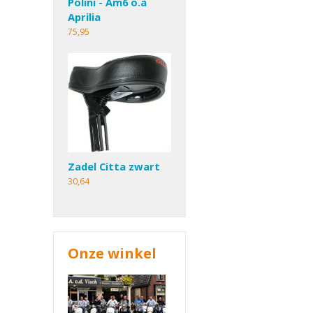
Polini - Am6 o.a
Aprilia
75,95
Zadel Citta zwart
30,64
Onze winkel