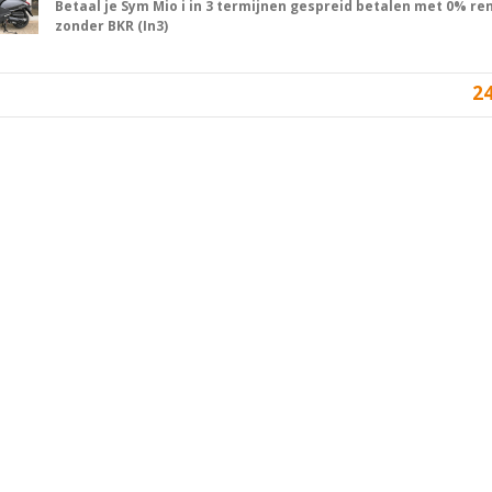
Betaal je Sym Mio i in 3 termijnen gespreid betalen met 0% ren
zonder BKR (In3)
2