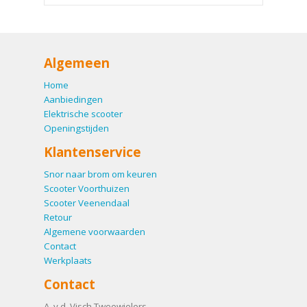
Algemeen
Home
Aanbiedingen
Elektrische scooter
Openingstijden
Klantenservice
Snor naar brom om keuren
Scooter Voorthuizen
Scooter Veenendaal
Retour
Algemene voorwaarden
Contact
Werkplaats
Contact
A. v.d. Visch Tweewielers