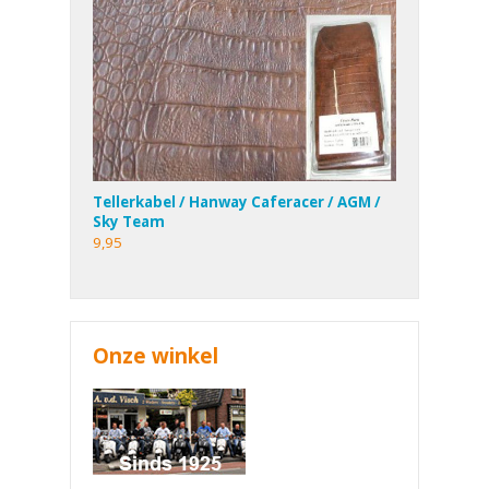
Tellerkabel / Hanway Caferacer / AGM /
Sky Team
9,95
Onze winkel