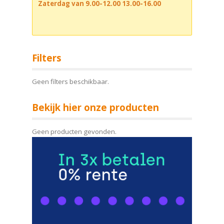
Zaterdag van 9.00-12.00 13.00-16.00
Filters
Geen filters beschikbaar.
Bekijk hier onze producten
Geen producten gevonden.