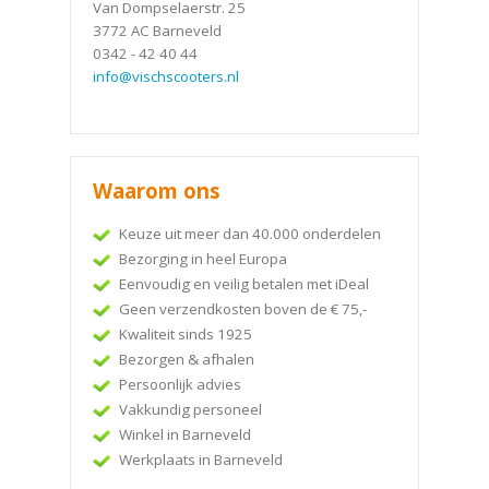
Van Dompselaerstr. 25
3772 AC Barneveld
0342 - 42 40 44
info@vischscooters.nl
Waarom ons
Keuze uit meer dan 40.000 onderdelen
Bezorging in heel Europa
Eenvoudig en veilig betalen met iDeal
Geen verzendkosten boven de € 75,-
Kwaliteit sinds 1925
Bezorgen & afhalen
Persoonlijk advies
Vakkundig personeel
Winkel in Barneveld
Werkplaats in Barneveld