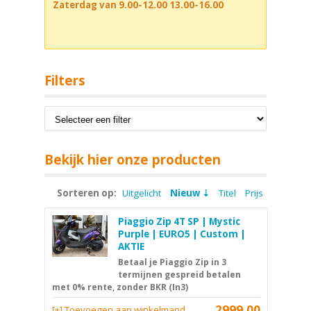
Zaterdag van 9.00-12.00 13.00-16.00
Filters
Bekijk hier onze producten
Sorteren op:
Uitgelicht
Nieuw
Titel
Prijs
Piaggio Zip 4T SP | Mystic
Purple | EURO5 | Custom |
AKTIE
Betaal je Piaggio Zip in 3
termijnen gespreid betalen
met 0% rente, zonder BKR (In3)
2999,00
[+] Toevoegen aan winkelmand