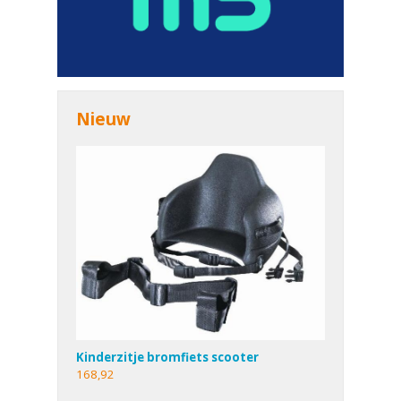
Nieuw
Kinderzitje bromfiets scooter
168,92