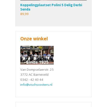
Koppelingplaatset Polini 5 Delig Derbi
Senda
89,99
Onze winkel
Van Dompselaerstr. 25
3772 AC Barneveld
0342 - 42 40 44
info@vischscooters.nl