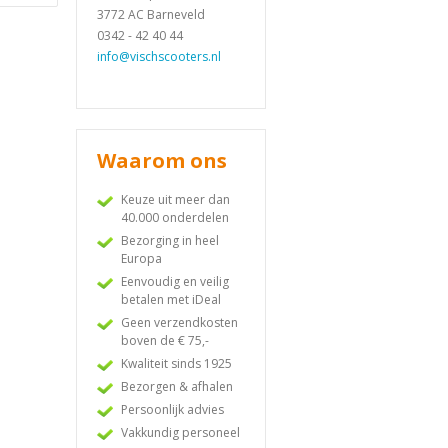
3772 AC Barneveld
0342 - 42 40 44
info@vischscooters.nl
Waarom ons
Keuze uit meer dan
40.000 onderdelen
Bezorging in heel
Europa
Eenvoudig en veilig
betalen met iDeal
Geen verzendkosten
boven de € 75,-
Kwaliteit sinds 1925
Bezorgen & afhalen
Persoonlijk advies
Vakkundig personeel