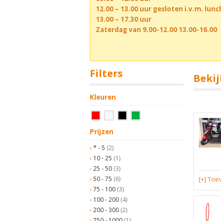
12.00 – 13.00 uur gesloten i.v.m. lun
13.00 – 17.30 uur
Zaterdag van 9.00-12.00 13.00-16.00
Filters
Bekij
Kleuren
Prijzen
* - 5
(2)
10 - 25
(1)
25 - 50
(3)
50 - 75
(6)
[+] To
75 - 100
(3)
100 - 200
(4)
200 - 300
(2)
750 - 1000
(1)