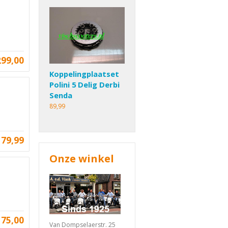
299,00
Koppelingplaatset
Polini 5 Delig Derbi
Senda
89,99
79,99
Onze winkel
75,00
Van Dompselaerstr. 25