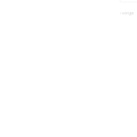
‹ vorige