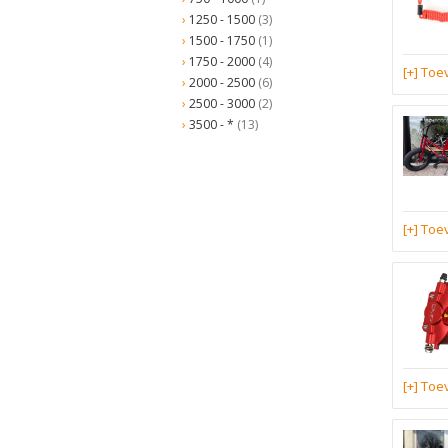
1250 - 1500
(3)
1500 - 1750
(1)
1750 - 2000
(4)
[+] To
2000 - 2500
(6)
2500 - 3000
(2)
3500 - *
(13)
[+] To
[+] To