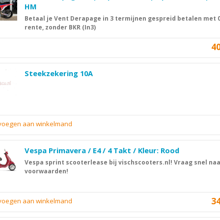
HM
Betaal je Vent Derapage in 3 termijnen gespreid betalen met
rente, zonder BKR (In3)
4
Steekzekering 10A
evoegen aan winkelmand
Vespa Primavera / E4 / 4 Takt / Kleur: Rood
Vespa sprint scooterlease bij vischscooters.nl! Vraag snel na
voorwaarden!
3
evoegen aan winkelmand