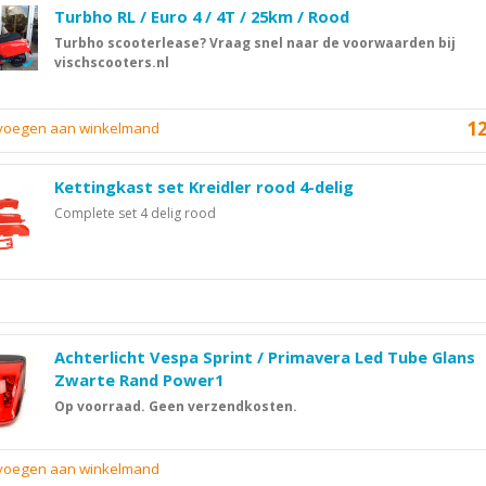
Turbho RL / Euro 4 / 4T / 25km / Rood
Turbho scooterlease? Vraag snel naar de voorwaarden bij
vischscooters.nl
1
evoegen aan winkelmand
Kettingkast set Kreidler rood 4-delig
Complete set 4 delig rood
Achterlicht Vespa Sprint / Primavera Led Tube Glans
Zwarte Rand Power1
Op voorraad. Geen verzendkosten.
evoegen aan winkelmand