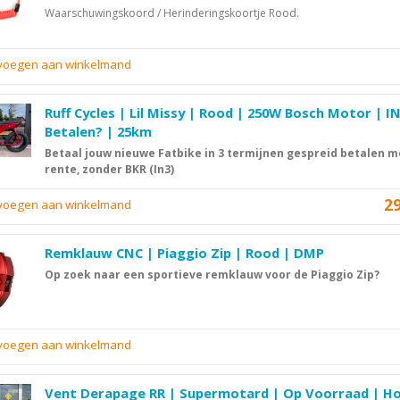
Waarschuwingskoord / Herinderingskoortje Rood.
evoegen aan winkelmand
Ruff Cycles | Lil Missy | Rood | 250W Bosch Motor | I
Betalen? | 25km
Betaal jouw nieuwe Fatbike in 3 termijnen gespreid betalen 
rente, zonder BKR (In3)
2
evoegen aan winkelmand
Remklauw CNC | Piaggio Zip | Rood | DMP
Op zoek naar een sportieve remklauw voor de Piaggio Zip?
evoegen aan winkelmand
Vent Derapage RR | Supermotard | Op Voorraad | H