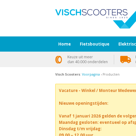
Home
Fietsboutique
Elektris
Keuze uit meer
dan 40.000 onderdelen
Visch Scooters
:
Voorpagina
› Producten
Vacature - Winkel / Monteur Medewe
Nieuwe openingstijden:
Vanaf 1 januari 2026 gelden de volge
Maandag gesloten: eventueel op afs
Dinsdag t/m vrijdag:
09.00 – 12.00 uur