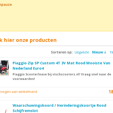
chpauze
k hier onze producten
Sorteren op:
Uitgelicht
Nieuw
Ti
Piaggio Zip SP Custom 4T 3V Mat Rood Mooiste Van
Nederland Euro4
Piaggio Scooterlease bij vischscooters.nl! Vraag snel naar de
voorwaarden!
1
evoegen aan winkelmand
Waarschuwingskoord / Herinderingskoortje Rood
Schijfremslot