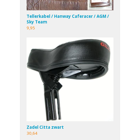
Tellerkabel / Hanway Caferacer / AGM /
Sky Team
9,95
Zadel Citta zwart
30,64