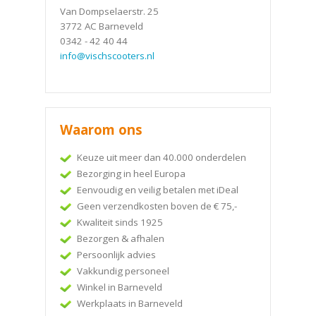
Van Dompselaerstr. 25
3772 AC Barneveld
0342 - 42 40 44
info@vischscooters.nl
Waarom ons
Keuze uit meer dan 40.000 onderdelen
Bezorging in heel Europa
Eenvoudig en veilig betalen met iDeal
Geen verzendkosten boven de € 75,-
Kwaliteit sinds 1925
Bezorgen & afhalen
Persoonlijk advies
Vakkundig personeel
Winkel in Barneveld
Werkplaats in Barneveld