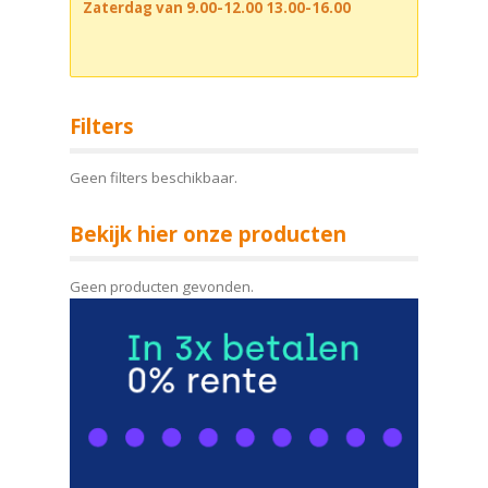
Zaterdag van 9.00-12.00 13.00-16.00
Filters
Geen filters beschikbaar.
Bekijk hier onze producten
Geen producten gevonden.