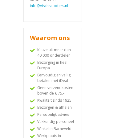
info@vischscooters.nl
Waarom ons
Keuze uit meer dan
40.000 onderdelen
Bezorging in heel
Europa
Eenvoudig en veilig
betalen met iDeal
Geen verzendkosten
boven de € 75,-
Kwaliteit sinds 1925
Bezorgen & afhalen
Persoonlijk advies
Vakkundig personeel
Winkel in Barneveld
Werkplaats in