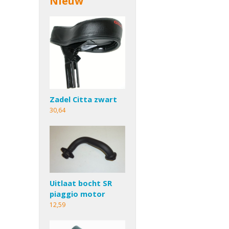
Nieuw
Zadel Citta zwart
30,64
Uitlaat bocht SR
piaggio motor
12,59