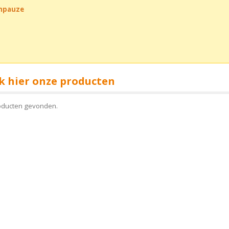
chpauze
k hier onze producten
oducten gevonden.