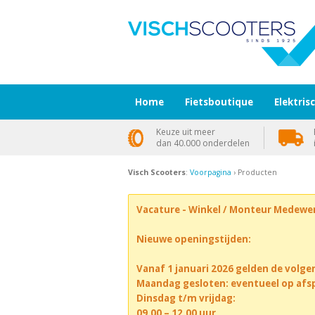
Home
Fietsboutique
Elektris
Keuze uit meer
dan 40.000 onderdelen
Visch Scooters
:
Voorpagina
› Producten
Vacature - Winkel / Monteur Medewe
Nieuwe openingstijden:
Vanaf 1 januari 2026 gelden de volge
Maandag gesloten: eventueel op afs
Dinsdag t/m vrijdag:
09.00 – 12.00 uur