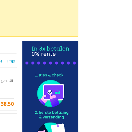
tel
Prijs
gen. Uit
38,50