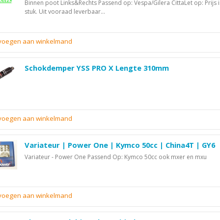
Binnen poot Links&Rechts Passend op: Vespa/Gilera CittaLet op: Prijs i
stuk. Uit vooraad leverbaar...
evoegen aan winkelmand
Schokdemper YSS PRO X Lengte 310mm
evoegen aan winkelmand
Variateur | Power One | Kymco 50cc | China4T | GY6
Variateur - Power One Passend Op: Kymco 50cc ook mxer en mxu
evoegen aan winkelmand