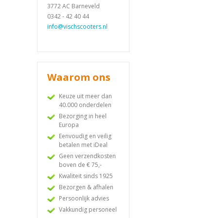
3772 AC Barneveld
0342 - 42 40 44
info@vischscooters.nl
Waarom ons
Keuze uit meer dan
40.000 onderdelen
Bezorging in heel
Europa
Eenvoudig en veilig
betalen met iDeal
Geen verzendkosten
boven de € 75,-
Kwaliteit sinds 1925
Bezorgen & afhalen
Persoonlijk advies
Vakkundig personeel