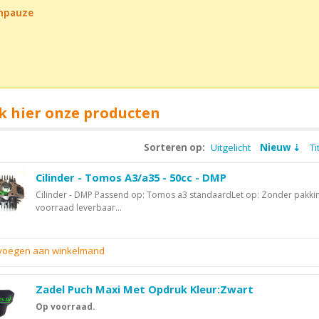
chpauze
k hier onze producten
Sorteren op:
Uitgelicht
Nieuw
Ti
Cilinder - Tomos A3/a35 - 50cc - DMP
Cilinder - DMP Passend op: Tomos a3 standaardLet op: Zonder pakkin
voorraad leverbaar...
evoegen aan winkelmand
Zadel Puch Maxi Met Opdruk Kleur:Zwart
Op voorraad.