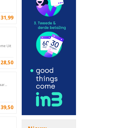
31,99
eme Uit
28,50
ar...
39,50