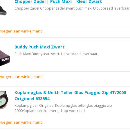
Chopper Zadel | Puch Maxi | Kleur Zwart
Chopper zadel Chopper zadel zwart puch maxi Uit vooraad leverbaar.
evoegen aan winkelmand
Buddy Puch Maxi Zwart
Puch Maxi Buddyseat zwart. Uit vooraad leverbaar..
evoegen aan winkelmand
Koplampglas & Unith Teller Glas Piaggio Zip 4T/2000
Origineel 638554
Koplampglas - Origineel Koplampglas tellerglas piaggio zip
2000Koplampunith. Levertijd: op voorraad.
evoegen aan winkelmand