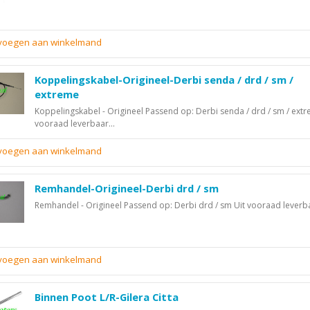
evoegen aan winkelmand
Koppelingskabel-Origineel-Derbi senda / drd / sm /
extreme
Koppelingskabel - Origineel Passend op: Derbi senda / drd / sm / extr
vooraad leverbaar...
evoegen aan winkelmand
Remhandel-Origineel-Derbi drd / sm
Remhandel - Origineel Passend op: Derbi drd / sm Uit vooraad leverba
evoegen aan winkelmand
Binnen Poot L/R-Gilera Citta