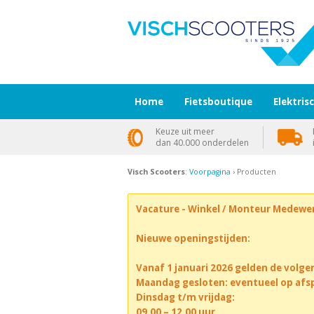
Home
Fietsboutique
Elektris
Keuze uit meer
dan 40.000 onderdelen
Visch Scooters
:
Voorpagina
› Producten
Vacature - Winkel / Monteur Medewe
Nieuwe openingstijden:
Vanaf 1 januari 2026 gelden de volge
Maandag gesloten: eventueel op afs
Dinsdag t/m vrijdag:
09.00 – 12.00 uur