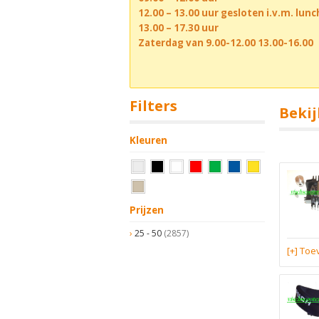
12.00 – 13.00 uur gesloten i.v.m. lun
13.00 – 17.30 uur
Zaterdag van 9.00-12.00 13.00-16.00
Filters
Bekij
Kleuren
Prijzen
25 - 50
(2857)
[+] To