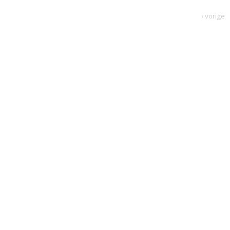
‹ vorige