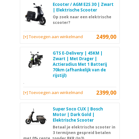
Ecooter / AGM E2S 30 | Zwart
| Elektrische Scooter
Op zoek naar een elektrische
scooter?
2499,00
[+] Toevoegen aan winkelmand
GTS E-Delivery | 45KM |
Zwart | Met Drager |
Actieradius Met 1 Batterij
70km (afhankelijk van de
rijstijl)
.
2399,00
[+] Toevoegen aan winkelmand
Super Soco CUX | Bosch
Motor | Dark Gold |
Elektrische Scooter
Betaal je elektrische scooter in
3 termijnen gespreid betalen
met 0% rente, zonder BKR (In3)