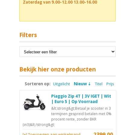
Zaterdag van 9.00-12.00 13.00-16.00
Filters
Bekijk hier onze producten
Sorteren op:
Uitgelicht
Nieuw
Titel
Prijs
Piaggio Zip 4T | 3V IGET | Wit
| Euro 5 | Op Voorraad
&lt;strong&gt;Betaal je scooter in 3
termijnen gespreid betalen met 0%
procent rente, zonder BKR
(in3)&lt;/strong&gt;
2399,00
[+] Toevoegen aan winkelmand