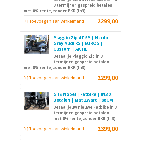
3 termijnen gespreid betalen
met 0% rente, zonder BKR (In3)
2299,00
[+] Toevoegen aan winkelmand
Piaggio Zip 4T SP | Nardo
Grey Audi RS | EURO5 |
Custom | AKTIE
Betaal je Piaggio Zip in 3
termijnen gespreid betalen
met 0% rente, zonder BKR (In3)
2299,00
[+] Toevoegen aan winkelmand
GTS Nobel | Fatbike | IN3 X
Betalen | Mat Zwart | 88CM
Betaal jouw nieuwe Fatbike in 3
termijnen gespreid betalen
met 0% rente, zonder BKR (In3)
2399,00
[+] Toevoegen aan winkelmand