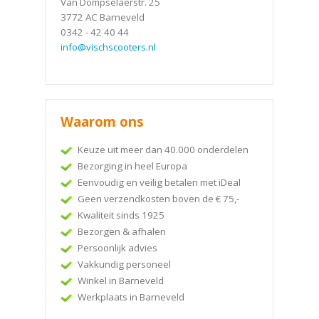
Van Dompselaerstr. 25
3772 AC Barneveld
0342 - 42 40 44
info@vischscooters.nl
Waarom ons
Keuze uit meer dan 40.000 onderdelen
Bezorging in heel Europa
Eenvoudig en veilig betalen met iDeal
Geen verzendkosten boven de € 75,-
Kwaliteit sinds 1925
Bezorgen & afhalen
Persoonlijk advies
Vakkundig personeel
Winkel in Barneveld
Werkplaats in Barneveld