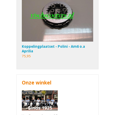
Koppelingplaatset - Polini - Am6 o.a
Aprilia
75,95
Onze winkel