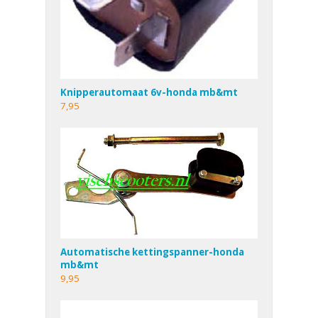
Knipperautomaat 6v-honda mb&mt
7,95
Automatische kettingspanner-honda
mb&mt
9,95