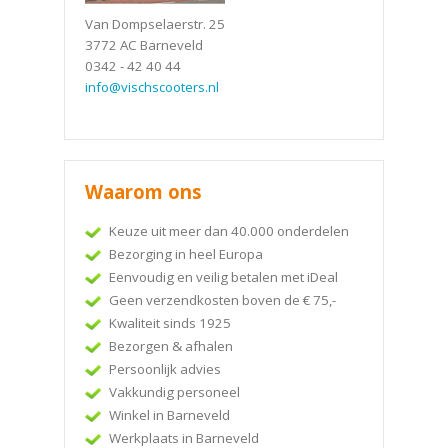
Van Dompselaerstr. 25
3772 AC Barneveld
0342 - 42 40 44
info@vischscooters.nl
Waarom ons
Keuze uit meer dan 40.000 onderdelen
Bezorging in heel Europa
Eenvoudig en veilig betalen met iDeal
Geen verzendkosten boven de € 75,-
Kwaliteit sinds 1925
Bezorgen & afhalen
Persoonlijk advies
Vakkundig personeel
Winkel in Barneveld
Werkplaats in Barneveld