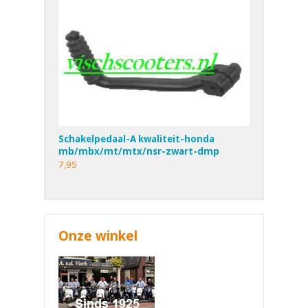
Schakelpedaal-A kwaliteit-honda
mb/mbx/mt/mtx/nsr-zwart-dmp
7,95
Onze winkel