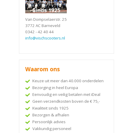
Van Dompselaerstr. 25
3772 AC Barneveld
0342 - 42 40 44
info@vischscooters.nl
Waarom ons
Keuze uit meer dan 40.000 onderdelen
Bezorging in heel Europa
Eenvoudig en veilig betalen met iDeal
Geen verzendkosten boven de € 75,-
Kwaliteit sinds 1925
Bezorgen & afhalen
Persoonlijk advies
Vakkundig personeel