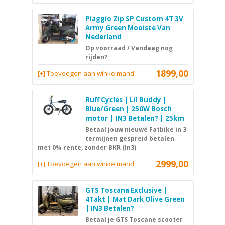
Piaggio Zip SP Custom 4T 3V
Army Green Mooiste Van
Nederland
Op voorraad / Vandaag nog
rijden?
1899,00
[+] Toevoegen aan winkelmand
Ruff Cycles | Lil Buddy |
Blue/Green | 250W Bosch
motor | IN3 Betalen? | 25km
Betaal jouw nieuwe Fatbike in 3
termijnen gespreid betalen
met 0% rente, zonder BKR (In3)
2999,00
[+] Toevoegen aan winkelmand
GTS Toscana Exclusive |
4Takt | Mat Dark Olive Green
| IN3 Betalen?
Betaal je GTS Toscane scooter