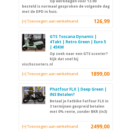
Op werkdagen voor 13.00
besteld is normaal gesproken de volgende dag
met de DPD in huis.
126,99
[+] Toevoegen aan winkelmand
GTS Toscana Dynamic |
4Takt | Retro Green | Euro 5
| 45KM
Op zoek naar een GTS scooter?
Kijk dat snel bij
vischscooters.nl
1899,00
[+] Toevoegen aan winkelmand
Phatfour FLX | Deep Green |
IN3 Betalen?
Betaal je Fatbike Fatfour FLX in
3 termijnen gespreid betalen
met 0% rente, zonder BKR (In3)
2499,00
[+] Toevoegen aan winkelmand