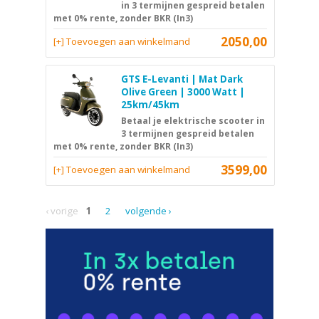
in 3 termijnen gespreid betalen
met 0% rente, zonder BKR (In3)
2050,00
[+] Toevoegen aan winkelmand
GTS E-Levanti | Mat Dark
Olive Green | 3000 Watt |
25km/45km
Betaal je elektrische scooter in
3 termijnen gespreid betalen
met 0% rente, zonder BKR (In3)
3599,00
[+] Toevoegen aan winkelmand
‹ vorige
1
2
volgende ›