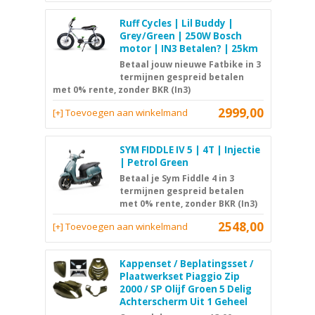
Ruff Cycles | Lil Buddy |
Grey/Green | 250W Bosch
motor | IN3 Betalen? | 25km
Betaal jouw nieuwe Fatbike in 3
termijnen gespreid betalen
met 0% rente, zonder BKR (In3)
2999,00
[+] Toevoegen aan winkelmand
SYM FIDDLE IV 5 | 4T | Injectie
| Petrol Green
Betaal je Sym Fiddle 4 in 3
termijnen gespreid betalen
met 0% rente, zonder BKR (In3)
2548,00
[+] Toevoegen aan winkelmand
Kappenset / Beplatingsset /
Plaatwerkset Piaggio Zip
2000 / SP Olijf Groen 5 Delig
Achterscherm Uit 1 Geheel