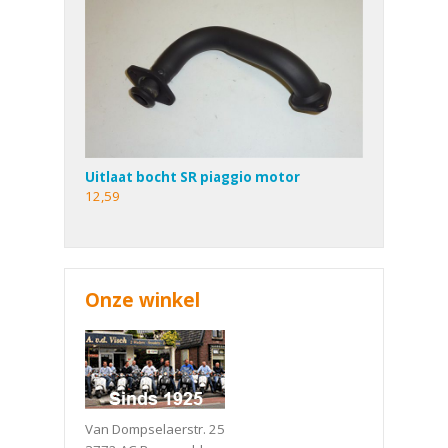
Uitlaat bocht SR piaggio motor
12,59
Onze winkel
Van Dompselaerstr. 25