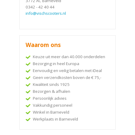
3772 AC Barneveld
0342 - 42 40 44
info@vischscooters.nl
Waarom ons
Keuze uit meer dan 40.000 onderdelen
Bezorging in heel Europa
Eenvoudig en veilig betalen met iDeal
Geen verzendkosten boven de € 75,-
Kwaliteit sinds 1925
Bezorgen & afhalen
Persoonlijk advies
Vakkundig personeel
Winkel in Barneveld
Werkplaats in Barneveld