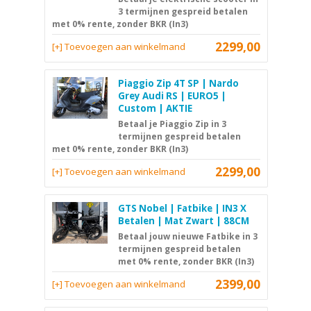
3 termijnen gespreid betalen
met 0% rente, zonder BKR (In3)
2299,00
[+] Toevoegen aan winkelmand
Piaggio Zip 4T SP | Nardo
Grey Audi RS | EURO5 |
Custom | AKTIE
Betaal je Piaggio Zip in 3
termijnen gespreid betalen
met 0% rente, zonder BKR (In3)
2299,00
[+] Toevoegen aan winkelmand
GTS Nobel | Fatbike | IN3 X
Betalen | Mat Zwart | 88CM
Betaal jouw nieuwe Fatbike in 3
termijnen gespreid betalen
met 0% rente, zonder BKR (In3)
2399,00
[+] Toevoegen aan winkelmand