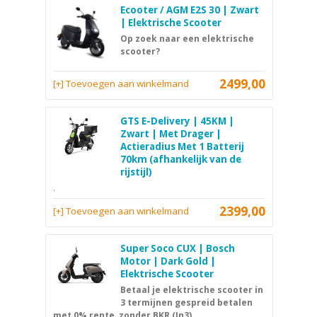
Ecooter / AGM E2S 30 | Zwart
| Elektrische Scooter
Op zoek naar een elektrische
scooter?
2499,00
[+] Toevoegen aan winkelmand
GTS E-Delivery | 45KM |
Zwart | Met Drager |
Actieradius Met 1 Batterij
70km (afhankelijk van de
rijstijl)
.
2399,00
[+] Toevoegen aan winkelmand
Super Soco CUX | Bosch
Motor | Dark Gold |
Elektrische Scooter
Betaal je elektrische scooter in
3 termijnen gespreid betalen
met 0% rente, zonder BKR (In3)