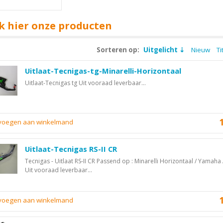
k hier onze producten
Sorteren op:
Uitgelicht
Nieuw
Ti
Uitlaat-Tecnigas-tg-Minarelli-Horizontaal
Uitlaat-Tecnigas tg Uit vooraad leverbaar...
evoegen aan winkelmand
Uitlaat-Tecnigas RS-II CR
Tecnigas - Uitlaat RS-II CR Passend op : Minarelli Horizontaal / Yamaha
Uit vooraad leverbaar...
evoegen aan winkelmand