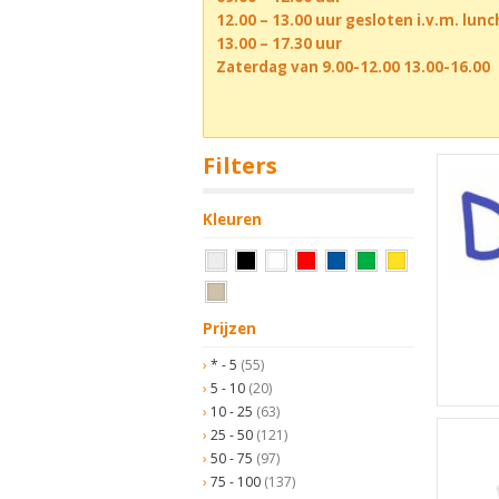
12.00 – 13.00 uur gesloten i.v.m. lun
13.00 – 17.30 uur
Zaterdag van 9.00-12.00 13.00-16.00
Filters
Kleuren
Prijzen
* - 5
(55)
5 - 10
(20)
10 - 25
(63)
25 - 50
(121)
50 - 75
(97)
75 - 100
(137)