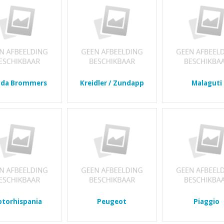
da Brommers
Kreidler / Zundapp
Malaguti
torhispania
Peugeot
Piaggio