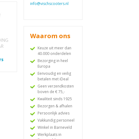
info@vischscooters.nl
Waarom ons
Keuze uit meer dan
40.000 onderdelen
rs
Bezorging in heel
Europa
Eenvoudig en veilig
betalen met iDeal
Geen verzendkosten
boven de € 75,-
Kwaliteit sinds 1925
Bezorgen & afhalen
Persoonlijk advies
Vakkundig personeel
Winkel in Barneveld
Werkplaats in