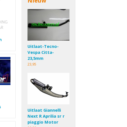
Nieuw
n
Uitlaat-Tecno-
Vespa Citta-
23,5mm
23,95
s
Uitlaat Giannelli
Next R Aprilia sr r
piaggio Motor