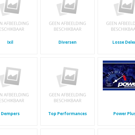
Ixil
Diversen
Losse Dele
Dempers
Top Performances
Power Plu