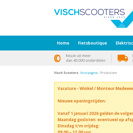
Home
Fietsboutique
Elektris
Keuze uit meer
dan 40.000 onderdelen
Visch Scooters
:
Voorpagina
› Producten
Vacature - Winkel / Monteur Medewe
Nieuwe openingstijden:
Vanaf 1 januari 2026 gelden de volge
Maandag gesloten: eventueel op afs
Dinsdag t/m vrijdag:
09.00 – 12.00 uur