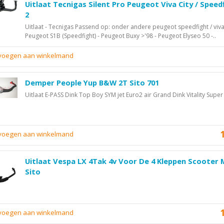
Uitlaat Tecnigas Silent Pro Peugeot Viva City / Speed
2
Uitlaat - Tecnigas Passend op: onder andere peugeot speedfight / viva
Peugeot S1B (Speedfight) - Peugeot Buxy >'98 - Peugeot Elyseo 50 -..
evoegen aan winkelmand
Demper People Yup B&W 2T Sito 701
Uitlaat E-PASS Dink Top Boy SYM jet Euro2 air Grand Dink Vitality Super
evoegen aan winkelmand
Uitlaat Vespa LX 4Tak 4v Voor De 4 Kleppen Scooter 
Sito
evoegen aan winkelmand