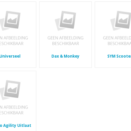
Universeel
Dax & Monkey
SYM Scoote
 Agility Uitlaat